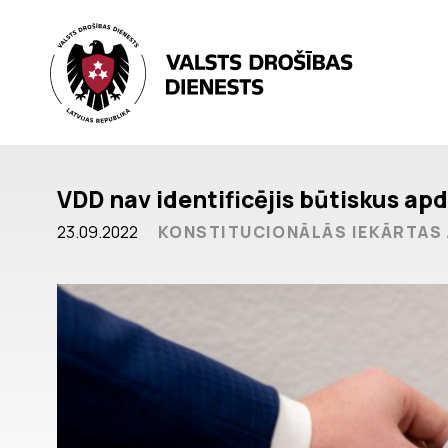
VDD nav identificējis būtiskus a
23.09.2022
KONSTITUCIONĀLĀS IEKĀRTAS 