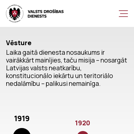
Vēsture
Laika gaitā dienesta nosaukums ir
vairākkārt mainījies, taču misija – nosargāt
Latvijas valsts neatkarību,
konstitucionālo iekārtu un teritoriālo
nedalāmību – palikusi nemainīga.
1919
1920