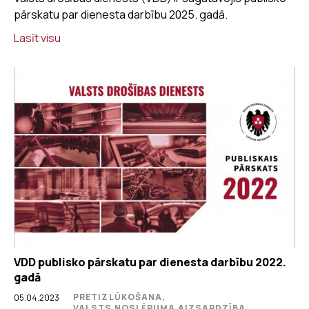
pārskatu par dienesta darbību 2025. gadā.
Lasīt visu
VDD publisko pārskatu par dienesta darbību 2022.
gadā
PRETIZLŪKOŠANA,
05.04.2023
VALSTS NOSLĒPUMA AIZSARDZĪBA,