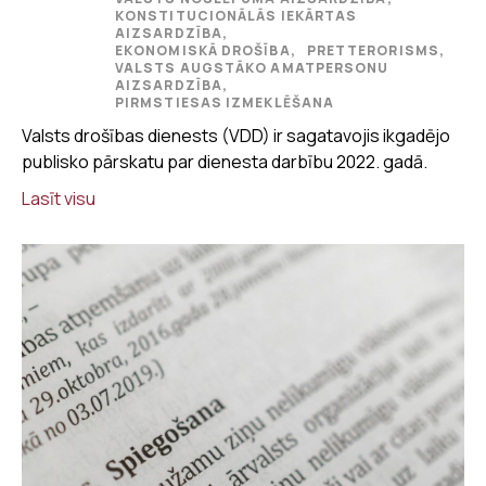
KONSTITUCIONĀLĀS IEKĀRTAS
AIZSARDZĪBA,
EKONOMISKĀ DROŠĪBA,
PRETTERORISMS,
VALSTS AUGSTĀKO AMATPERSONU
AIZSARDZĪBA,
PIRMSTIESAS IZMEKLĒŠANA
Valsts drošības dienests (VDD) ir sagatavojis ikgadējo
publisko pārskatu par dienesta darbību 2022. gadā.
Lasīt visu