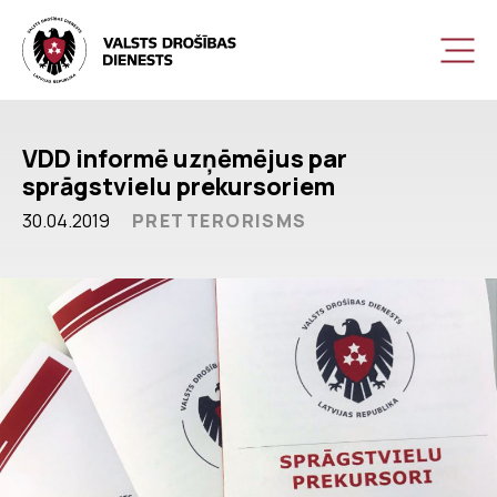
VDD informē uzņēmējus par
sprāgstvielu prekursoriem
30.04.2019
PRETTERORISMS