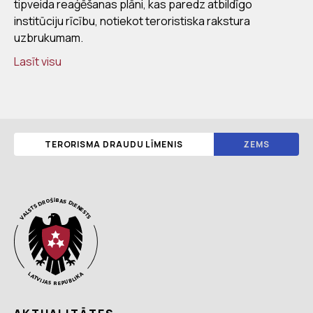
tipveida reaģēšanas plāni, kas paredz atbildīgo
institūciju rīcību, notiekot teroristiska rakstura
uzbrukumam.
Lasīt visu
TERORISMA DRAUDU LĪMENIS
ZEMS