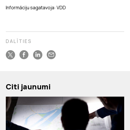
Informāciju sagatavoja: VDD
DALĪTIES
Citi jaunumi