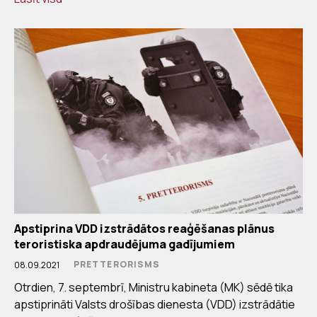
Apstiprina VDD izstrādātos reaģēšanas plānus
teroristiska apdraudējuma gadījumiem
PRETTERORISMS
08.09.2021
Otrdien, 7. septembrī, Ministru kabineta (MK) sēdē tika
apstiprināti Valsts drošības dienesta (VDD) izstrādātie