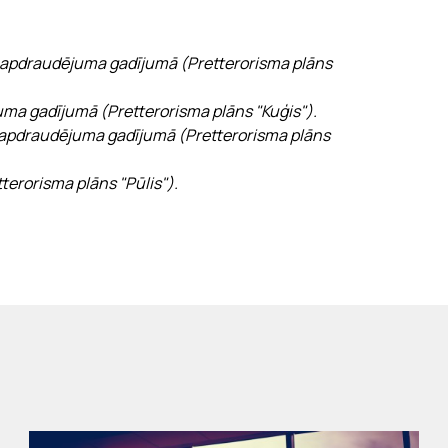
 apdraudējuma gadījumā (Pretterorisma plāns
uma gadījumā (Pretterorisma plāns "Kuģis").
tu apdraudējuma gadījumā (Pretterorisma plāns
terorisma plāns "Pūlis").