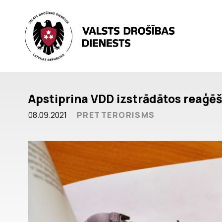
Apstiprina VDD izstrādātos reaģē
08.09.2021
PRETTERORISMS