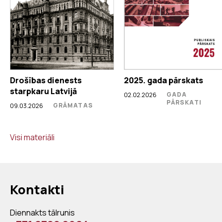
Drošības dienests
2025. gada pārskats
starpkaru Latvijā
GADA
02.02.2026
PĀRSKATI
GRĀMATAS
09.03.2026
Visi materiāli
Kontakti
Diennakts tālrunis