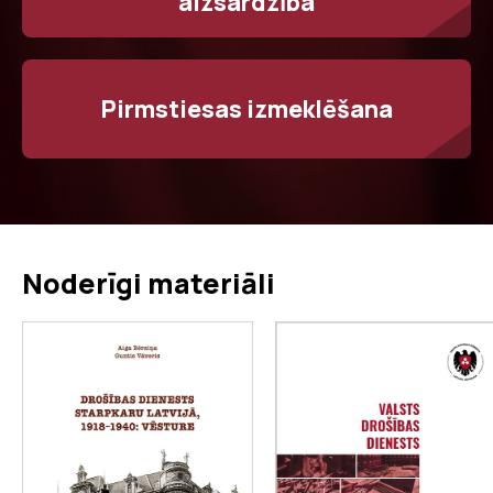
aizsardzība
Pirmstiesas izmeklēšana
Noderīgi materiāli