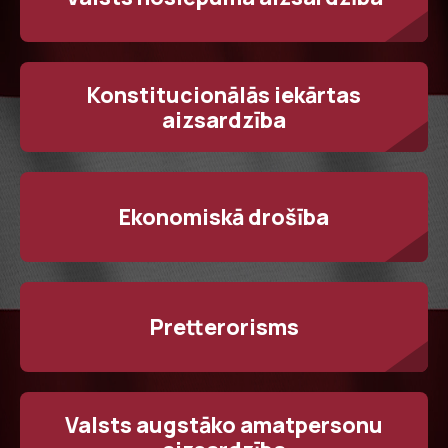
Konstitucionālās iekārtas
aizsardzība
Ekonomiskā drošība
Pretterorisms
Valsts augstāko amatpersonu