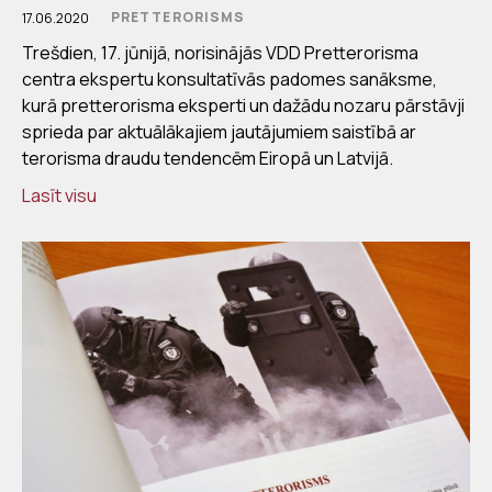
PRETTERORISMS
17.06.2020
Trešdien, 17. jūnijā, norisinājās VDD Pretterorisma
centra ekspertu konsultatīvās padomes sanāksme,
kurā pretterorisma eksperti un dažādu nozaru pārstāvji
sprieda par aktuālākajiem jautājumiem saistībā ar
terorisma draudu tendencēm Eiropā un Latvijā.
Lasīt visu