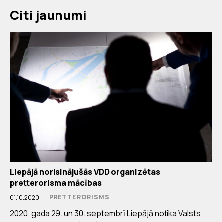
Citi jaunumi
Liepājā norisinājušās VDD organizētas
pretterorisma mācības
PRETTERORISMS
01.10.2020
2020. gada 29. un 30. septembrī Liepājā notika Valsts