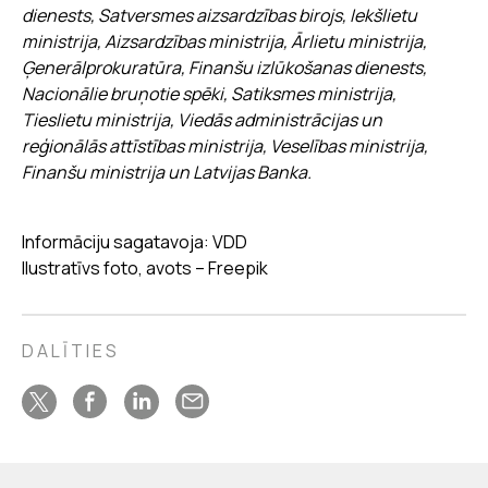
dienests, Satversmes aizsardzības birojs, Iekšlietu
ministrija, Aizsardzības ministrija, Ārlietu ministrija,
Ģenerālprokuratūra, Finanšu izlūkošanas dienests,
Nacionālie bruņotie spēki, Satiksmes ministrija,
Tieslietu ministrija, Viedās administrācijas un
reģionālās attīstības ministrija, Veselības ministrija,
Finanšu ministrija un Latvijas Banka.
Informāciju sagatavoja: VDD
Ilustratīvs foto, avots – Freepik
DALĪTIES