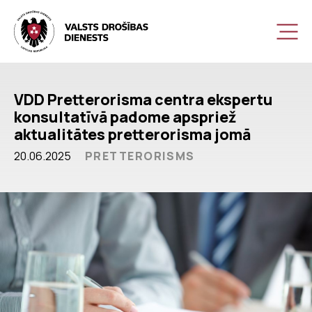
VDD Pretterorisma centra ekspertu
konsultatīvā padome apspriež
aktualitātes pretterorisma jomā
20.06.2025
PRETTERORISMS