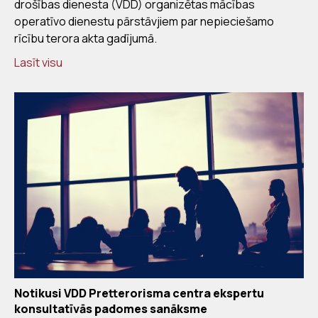
drošības dienesta (VDD) organizētas mācības
operatīvo dienestu pārstāvjiem par nepieciešamo
rīcību terora akta gadījumā.
Lasīt visu
Notikusi VDD Pretterorisma centra ekspertu
konsultatīvās padomes sanāksme