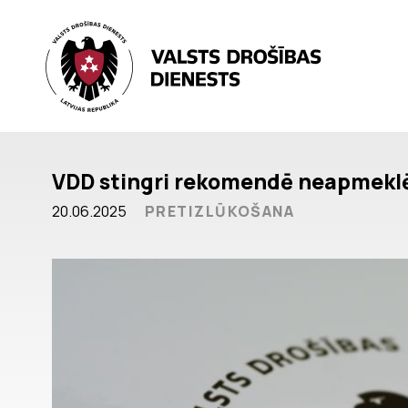
VDD stingri rekomendē neapmeklēt
20.06.2025
PRETIZLŪKOŠANA