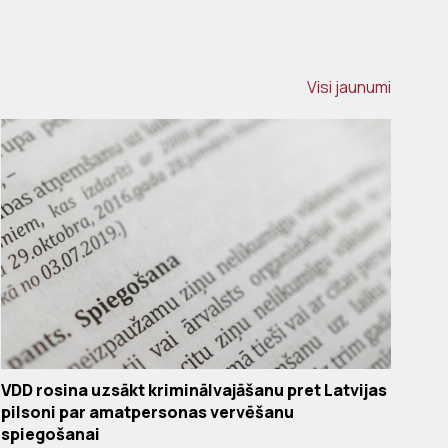
Visi jaunumi
VDD rosina uzsākt kriminālvajāšanu pret Latvijas
pilsoni par amatpersonas vervēšanu
spiegošanai