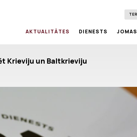
TER
AKTUALITĀTES
DIENESTS
JOMA
 Krieviju un Baltkrieviju