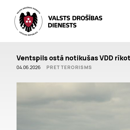
Ventspils ostā notikušas VDD rīko
04.06.2026
PRETTERORISMS