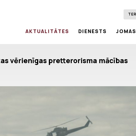
TER
AKTUALITĀTES
DIENESTS
JOMA
tas vērienīgas pretterorisma mācības