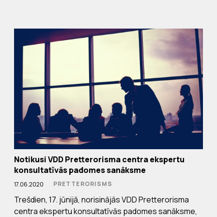
Notikusi VDD Pretterorisma centra ekspertu
konsultatīvās padomes sanāksme
PRETTERORISMS
17.06.2020
Trešdien, 17. jūnijā, norisinājās VDD Pretterorisma
centra ekspertu konsultatīvās padomes sanāksme,