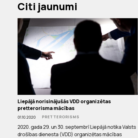
Citi jaunumi
Liepājā norisinājušās VDD organizētas
pretterorisma mācības
PRETTERORISMS
01.10.2020
2020. gada 29. un 30. septembrī Liepājā notika Valsts
drošības dienesta (VDD) organizētas mācības