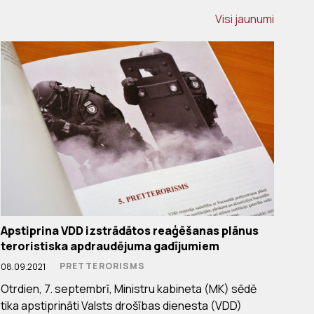
Visi jaunumi
Apstiprina VDD izstrādātos reaģēšanas plānus
teroristiska apdraudējuma gadījumiem
PRETTERORISMS
08.09.2021
Otrdien, 7. septembrī, Ministru kabineta (MK) sēdē
tika apstiprināti Valsts drošības dienesta (VDD)