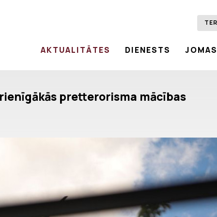
TER
AKTUALITĀTES
DIENESTS
JOMA
vērienīgākās pretterorisma mācības