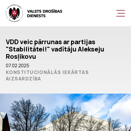
VDD veic pārrunas ar partijas
"Stabilitātei!" vadītāju Alekseju
Rosļikovu
07.02.2025
KONSTITUCIONĀLĀS IEKĀRTAS
AIZSARDZĪBA