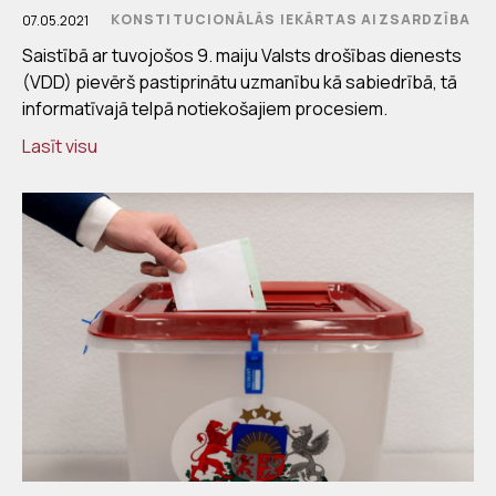
KONSTITUCIONĀLĀS IEKĀRTAS AIZSARDZĪBA
07.05.2021
Saistībā ar tuvojošos 9. maiju Valsts drošības dienests
(VDD) pievērš pastiprinātu uzmanību kā sabiedrībā, tā
informatīvajā telpā notiekošajiem procesiem.
Lasīt visu