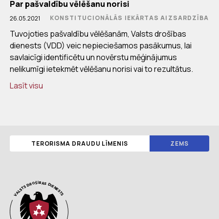
Par pašvaldību vēlēšanu norisi
KONSTITUCIONĀLĀS IEKĀRTAS AIZSARDZĪBA
26.05.2021
Tuvojoties pašvaldību vēlēšanām, Valsts drošības
dienests (VDD) veic nepieciešamos pasākumus, lai
savlaicīgi identificētu un novērstu mēģinājumus
nelikumīgi ietekmēt vēlēšanu norisi vai to rezultātus.
Lasīt visu
TERORISMA DRAUDU LĪMENIS
ZEMS