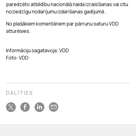
paredzēto atbildību nacionālā naida izraisīšanas vai citu
noziedzīgu nodarījumu izdarīšanas gadījumā.
No plašākiem komentāriem par pārrunu saturu VDD
atturēsies.
Informāciju sagatavoja: VDD
Foto: VDD
DALĪTIES