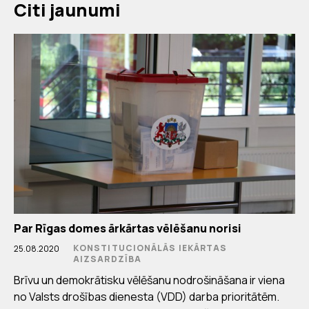
Citi jaunumi
Par Rīgas domes ārkārtas vēlēšanu norisi
KONSTITUCIONĀLĀS IEKĀRTAS
25.08.2020
AIZSARDZĪBA
Brīvu un demokrātisku vēlēšanu nodrošināšana ir viena
no Valsts drošības dienesta (VDD) darba prioritātēm.