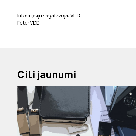
Informāciju sagatavoja: VDD
Foto: VDD
Citi jaunumi