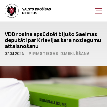
VDD rosina apsūdzēt bijušo Saeimas
deputāti par Krievijas kara noziegumu
attaisnošanu
07.03.2024
PIRMSTIESAS IZMEKLĒŠANA