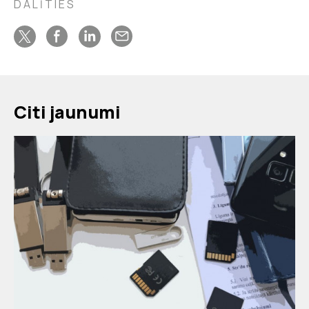
DALĪTIES
Citi jaunumi