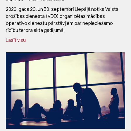
2020. gada 29. un 30. septembrī Liepājā notika Valsts
drošības dienesta (VDD) organizētas mācības
operatīvo dienestu pārstāvjiem par nepieciešamo
rīcību terora akta gadījumā.
Lasīt visu