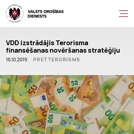
VDD izstrādājis Terorisma
finansēšanas novēršanas stratēģiju
16.10.2019
PRETTERORISMS