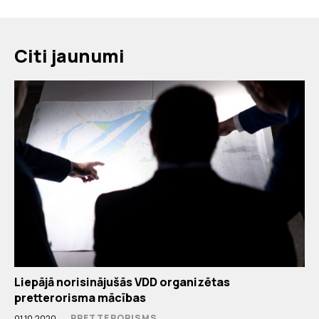
Citi jaunumi
Liepājā norisinājušās VDD organizētas
pretterorisma mācības
PRETTERORISMS
01.10.2020