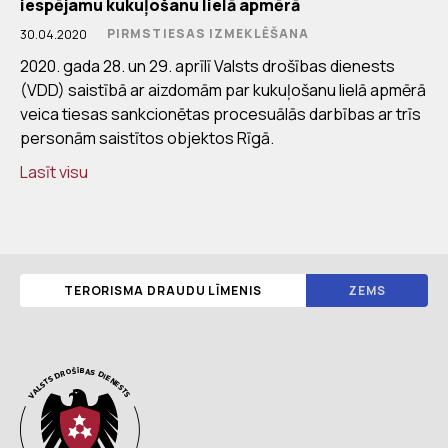
iespējamu kukuļošanu lielā apmērā
PIRMSTIESAS IZMEKLĒŠANA
30.04.2020
2020. gada 28. un 29. aprīlī Valsts drošības dienests
(VDD) saistībā ar aizdomām par kukuļošanu lielā apmērā
veica tiesas sankcionētas procesuālās darbības ar trīs
personām saistītos objektos Rīgā.
Lasīt visu
TERORISMA DRAUDU LĪMENIS
ZEMS