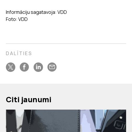
Informāciju sagatavoja: VDD
Foto: VDD
DALĪTIES
Citi jaunumi