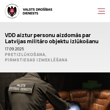
VDD aiztur personu aizdomās par
Latvijas militāro objektu izlūkošanu
17.09.2025
PRETIZLŪKOŠANA,
PIRMSTIESAS IZMEKLĒŠANA