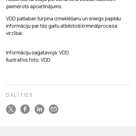
piemērots apcietinājums.
VDD patlaban turpina izmeklēšanu un sniegs papildu
informāciju par tās gaitu atbilstoši kriminālprocesa
virzībai.
Informāciju sagatavoja: VDD
Ilustratīvs foto, VDD
DALĪTIES