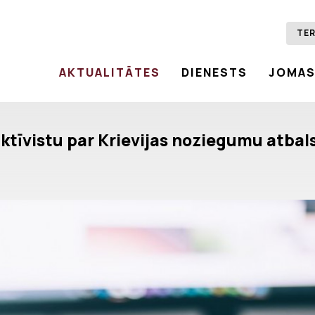
TER
AKTUALITĀTES
DIENESTS
JOMA
ktīvistu par Krievijas noziegumu atbal