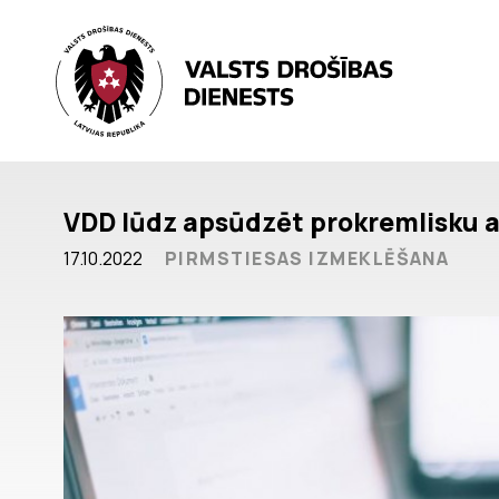
VDD lūdz apsūdzēt prokremlisku a
17.10.2022
PIRMSTIESAS IZMEKLĒŠANA