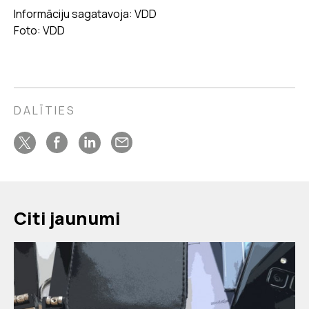
Informāciju sagatavoja: VDD
Foto: VDD
DALĪTIES
Citi jaunumi