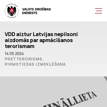
VDD aiztur Latvijas nepilsoni
aizdomās par apmācīšanos
terorismam
14.05.2024
PRETTERORISMS,
PIRMSTIESAS IZMEKLĒŠANA