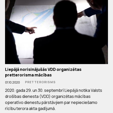
Liepājā norisinājušās VDD organizētas
pretterorisma mācības
PRETTERORISMS
01.10.2020
2020. gada 29. un 30. septembrī Liepājā notika Valsts
drošības dienesta (VDD) organizētas mācības
operatīvo dienestu pārstāvjiem par nepieciešamo
rīcību terora akta gadījumā.