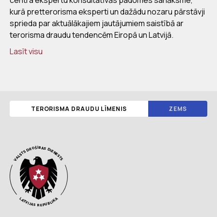
kurā pretterorisma eksperti un dažādu nozaru pārstāvji
sprieda par aktuālākajiem jautājumiem saistībā ar
terorisma draudu tendencēm Eiropā un Latvijā.
Lasīt visu
TERORISMA DRAUDU LĪMENIS
ZEMS