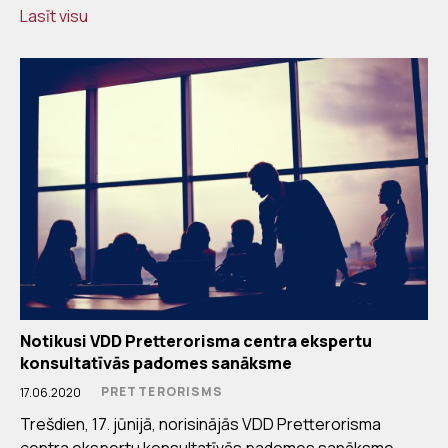
Lasīt visu
Notikusi VDD Pretterorisma centra ekspertu
konsultatīvās padomes sanāksme
PRETTERORISMS
17.06.2020
Trešdien, 17. jūnijā, norisinājās VDD Pretterorisma
centra ekspertu konsultatīvās padomes sanāksme,